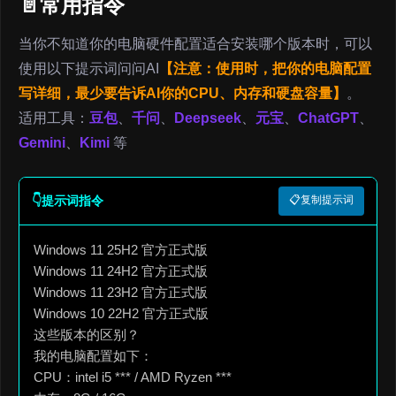
📄常用指令
当你不知道你的电脑硬件配置适合安装哪个版本时，可以
使用以下提示词问问AI
【注意：使用时，把你的电脑配置
写详细，最少要告诉AI你的CPU、内存和硬盘容量】
。
适用工具：
豆包
、
千问
、
Deepseek
、
元宝
、
ChatGPT
、
Gemini
、
Kimi
等
👇提示词指令
📋复制提示词
Windows 11 25H2 官方正式版
Windows 11 24H2 官方正式版
Windows 11 23H2 官方正式版
Windows 10 22H2 官方正式版
这些版本的区别？
我的电脑配置如下：
CPU：intel i5 *** / AMD Ryzen ***