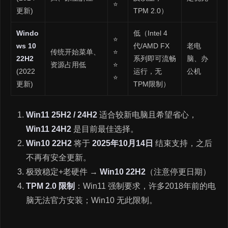
⭐
更新)
TPM 2.0）
Windo
低（Intel 4
⭐
ws 10
代/AMD FX
老电
传统开始菜单、
⭐
22H2
系列即可流畅
脑、办
资源占用低
⭐
(2022
运行，无
公机
⭐
更新)
TPM限制）
Win11 25H2 / 24H2
适合较新电脑且希望省心，
Win11 24H2
是目前最佳选择。
Win10 22H2
将于
2025年10月14日
结束支持，之后
不再有安全更新。
极致稳定+老硬件 →
Win10 22H2
（注意停更日期）
TPM 2.0 限制
：Win11 强制要求，许多2018年前的电
脑无法官方安装；Win10 无此限制。