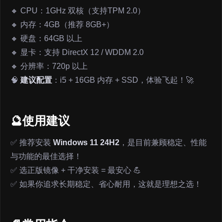
🔸 CPU：1GHz 双核（支持TPM 2.0）
🔸 内存：4GB（推荐 8GB+）
🔸 硬盘：64GB 以上
🔸 显卡：支持 DirectX 12 / WDDM 2.0
🔸 分辨率：720p 以上
🧠
建议配置
：i5 + 16GB 内存 + SSD，体验飞起！🚀
🔮使用建议
✅ 推荐安装
Windows 11 24H2
，是目前兼顾稳定、性能
与功能的最佳选择！
✅ 选正版镜像 + 干净安装 = 最安心 💪
✅ 如果你追求长期稳定、省心耐用，这就是理想之选！