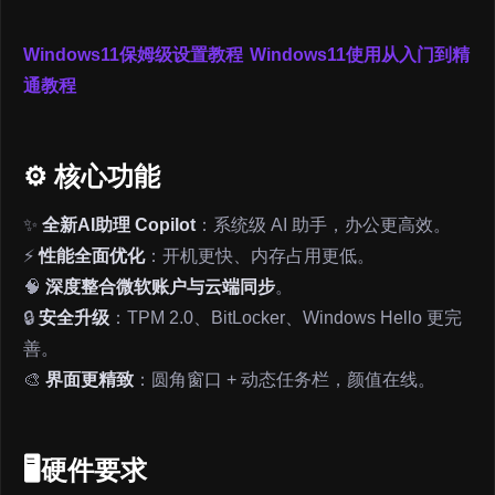
Windows11保姆级设置教程
Windows11使用从入门到精
通教程
⚙️ 核心功能
✨
全新AI助理 Copilot
：系统级 AI 助手，办公更高效。
⚡
性能全面优化
：开机更快、内存占用更低。
🧠
深度整合微软账户与云端同步
。
🔒
安全升级
：TPM 2.0、BitLocker、Windows Hello 更完
善。
🎨
界面更精致
：圆角窗口 + 动态任务栏，颜值在线。
🖥️硬件要求