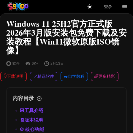
登录
Windows 11 25H2官方正式版
2026年3月版安装包免费下载及安
装教程【Win11微软原版ISO镜
像】
软件
6K+
2月13日
👇下载说明
📌精选软件
✒️自学教程
🌈更多精彩
内容目录
💽工具介绍
🧾版本说明
⚙️ 核心功能