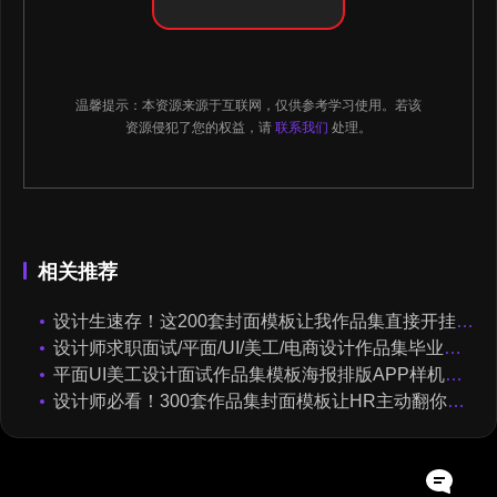
温馨提示：本资源来源于互联网，仅供参考学习使用。若该
资源侵犯了您的权益，请
联系我们
处理。
相关推荐
设计生速存！这200套封面模板让我作品集直接开挂（思酷素材原创）
设计师求职面试/平面/UI/美工/电商设计作品集毕业设计模板PS素材
平面UI美工设计面试作品集模板海报排版APP样机矢量XD Sketch模板
设计师必看！300套作品集封面模板让HR主动翻你作品集（思酷素材原创）