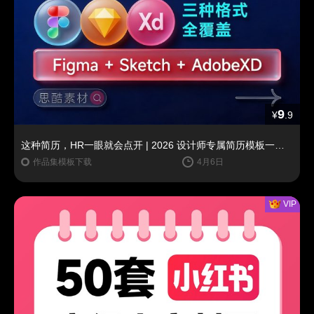
9
¥
.9
这种简历，HR一眼就会点开 | 2026 设计师专属简历模板一键套用（思酷素材原创）
作品集模板下载
4月6日