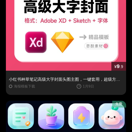
9
¥
.9
小红书种草笔记高级大字封面头图主图，一键套用，超级方便！Sektch+AdobeXD格式
海报模板下载
1月9日