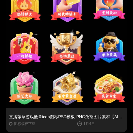
直播徽章游戏徽章icon图标PSD模板-PNG免抠图片素材【AIGC作品】
图标模板下载
1月4日