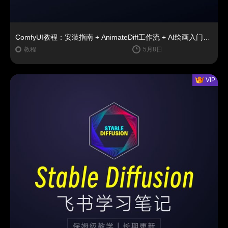
ComfyUI教程：安装指南 + AnimateDiff工作流 + AI绘画入门课程
教程
5月8日