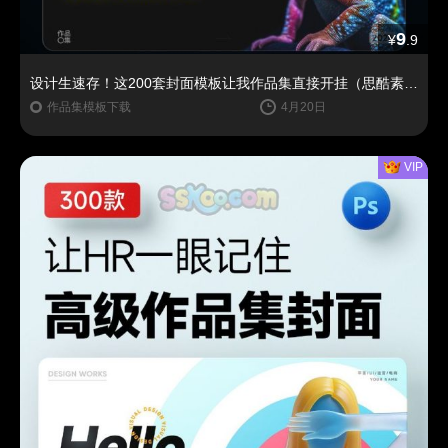
9
¥
.9
设计生速存！这200套封面模板让我作品集直接开挂（思酷素材原创）
作品集模板下载
4月20日