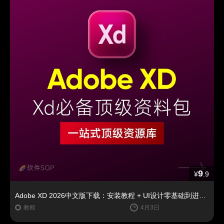
9
¥
.9
Adobe XD 2026中文版下载：安装教程 + UI设计零基础到进阶课程（Win/Mac）
教程
4月3日