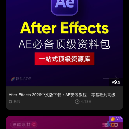
9
¥
.9
After Effects 2026中文版下载：AE安装教程 + 零基础到高级特效课程（Win/Mac）
教程
4月3日