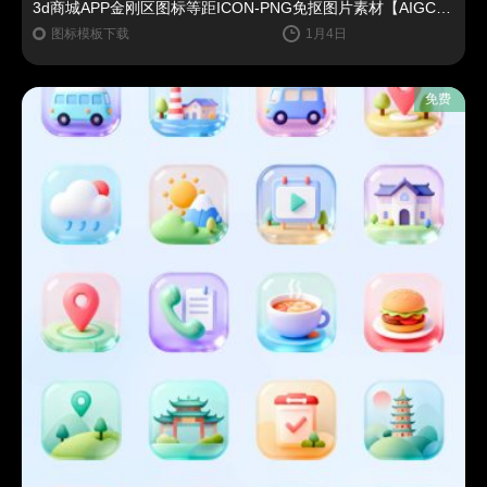
3d商城APP金刚区图标等距ICON-PNG免抠图片素材【AIGC作品】
图标模板下载
1月4日