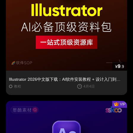
9
¥
.9
Illustrator 2026中文版下载：AI软件安装教程 + 设计入门到精通课程（Win/Mac）
教程
4月4日