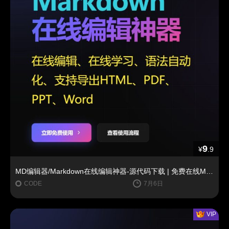
9
¥
.9
MD编辑器/Markdown在线编辑神器-源代码下载 | 免费在线Markdown神器太香了✨
CODE
7月6日