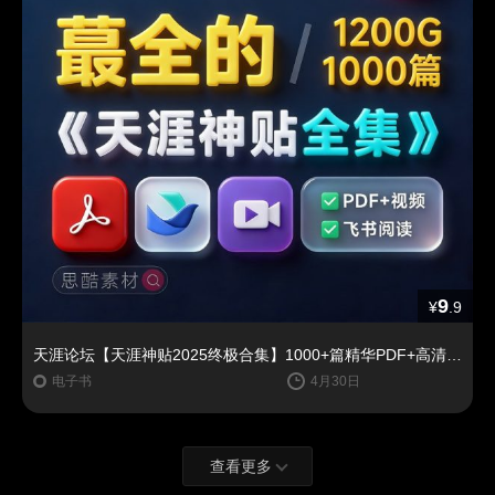
9
¥
.9
天涯论坛【天涯神贴2025终极合集】1000+篇精华PDF+高清视频+飞书在线阅读 | 百度网盘下载
电子书
4月30日
查看更多