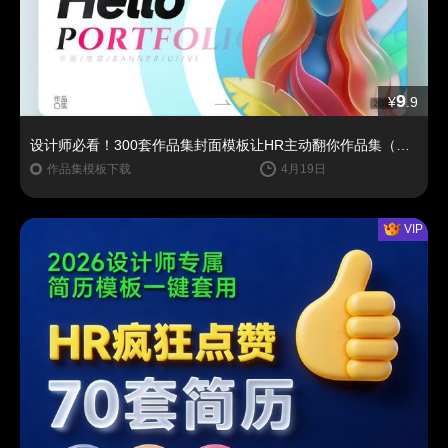
9
¥
.9
设计师必看！300套作品集封面模板让HR主动翻你作品集（思酷素材原创）
作品集模板下载
4月19日