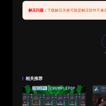
解压问题：
下载解压失败可能是解压软件不兼
相关推荐