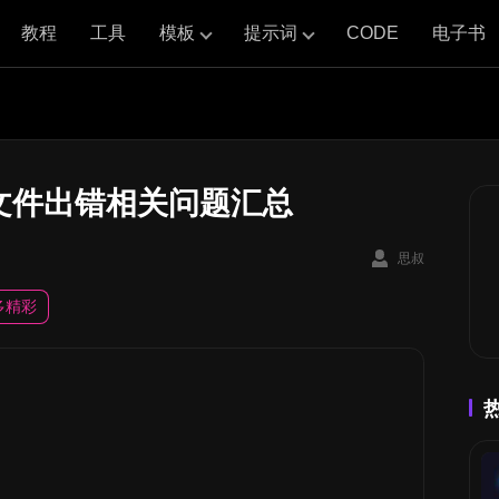
教程
工具
模板
提示词
CODE
电子书
文件出错相关问题汇总
思叔
多精彩