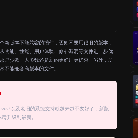
个新版本不能兼容的插件，否则不要用很旧的版本，
从功能、性能、用户体验、修补漏洞等文件进一步优
那是少数，大多数还是新的更好用更优秀，另外，所
常不能兼容高版本的文件。
？
indows7以及老旧的系统支持就越来越不友好了，新版
本请升级到最新。