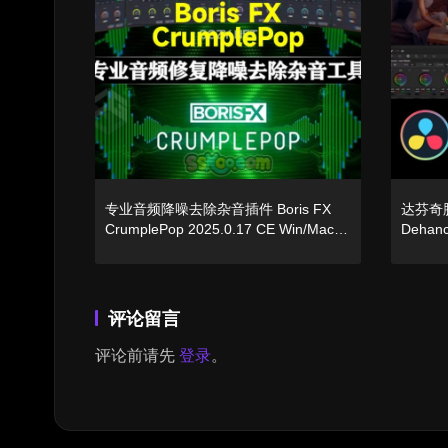
专业音频降噪去除杂音插件 Boris FX
达芬奇
CrumplePop 2025.0.17 CE Win/Mac破
Dehanc
解版下载【PR/AU/达芬奇/VST3插件】
英文
评论留言
评论前请先
登录
。