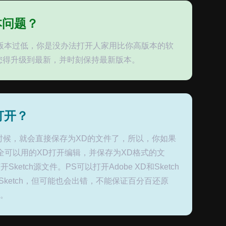
本问题？
版本过低，你是没办法打开人家用比你高版本的软
您得升级到最新，并时刻保持最新版本。
何打开？
的时候，就会直接保存为XD的文件了，所以，你如果
完全可以用的XD打开编辑，并保存为XD格式的文
Sketch源文件。PS可以打开Adobe XD和Sketch
开Sketch，但可能也会出错，不能保证百分百还原
件。