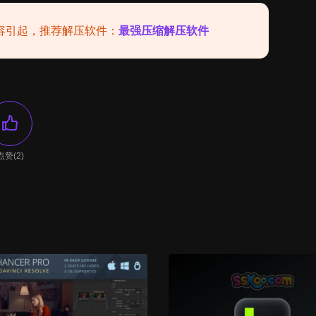
容引起，推荐解压软件：
最强压缩解压软件
点赞(2)