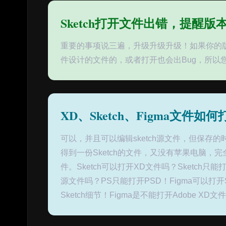
Sketch打开文件出错，提醒版
重要的事项说三遍，升级升级升级！如果你的
件设计的文件的，或者打开也会出Bug，所以
XD、Sketch、Figma文件如
可以，并且可以编辑sketch源文件，但保存
得到一份Sketch的文件，又没有苹果电脑，
件。Sketch可以打开XD文件吗？Sketch只能打开
源文件吗？PS只能打开PSD！Figma可以打
Sketch细节！Figma是不能打开Adobe XD文