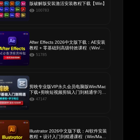
版破解版安装激活安装教程下载【Win】
100783
After Effects 2026中文版下载：AE安装
教程 + 零基础到高级特效课程（Win/Ma
c）
51785
剪映专业版VIP永久会员电脑版Win/Mac
下载+剪映短视频剪辑入门到精通学习教
程
47147
Illustrator 2026中文版下载：AI软件安装
教程 + 设计入门到精通课程（Win/Ma