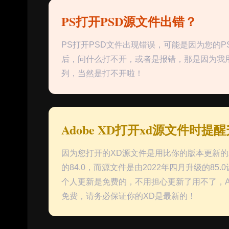
PS打开PSD源文件出错？
PS打开PSD文件出现错误，可能是因为您的
后，问什么打不开，或者是报错，那是因为我用的
列，当然是打不开啦！
Adobe XD打开xd源文件时提
因为您打开的XD源文件是用比你的版本更新的
的84.0，而源文件是由2022年四月升级的8
个人更新是免费的，不用担心更新了用不了，Ad
免费，请务必保证你的XD是最新的！