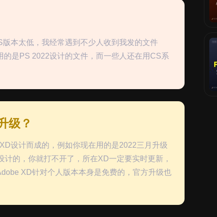
PS版本太低，我经常遇到不少人收到我发的文件
是PS 2022设计的文件，而一些人还在用CS系
醒升级？
XD设计而成的，例如你现在用的是2022三月升级
5.0设计的，你就打不开了，所在XD一定要实时更新，
obe XD针对个人版本本身是免费的，官方升级也