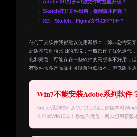
Adobe XD打开xd源文件时提醒升级？
Sketch打开文件出错，提醒版本问题？
XD、Sketch、Figma文件如何打开？
任何工具软件我都建议使用新版本，除非您需要某
新版本软件相比旧的来说，一般都作了优化迭代，
化和完善，可能存在一些软件的高版本不好用，但
有软件大多是高版本可以兼容低版本，但低版本通
Win7不能安装Adobe系列软件
Adobe系列软件从CC 2017以后的版本对W
本只对Win10以上系统作优化，所以想用新版