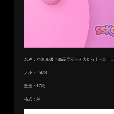
名称：立体3D展台商品展示空间大促双十一双十二
大小：25MB
数量：17款
格式：AI