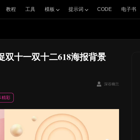
教程
工具
模板
提示词
CODE
电子书
促双十一双十二618海报背景
深谷幽兰
多精彩