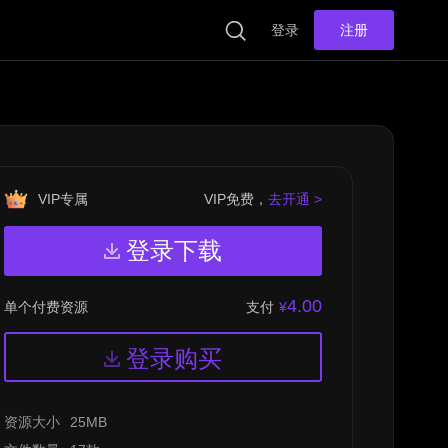
登录
注册
VIP专属
VIP免费，
去开通 >
登录下载
4.00
支付
¥
单个付费资源
登录购买
资源大小
25MB