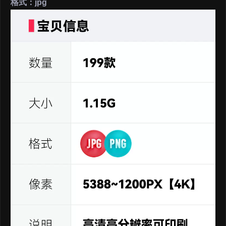
格式：jpg