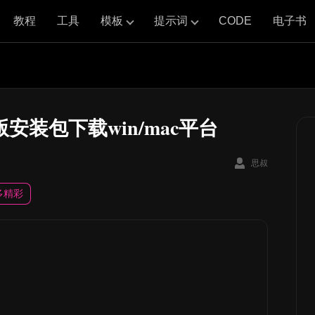
教程
工具
模板
提示词
CODE
电子书
版安装包下载win/mac平台
思叔
多精彩