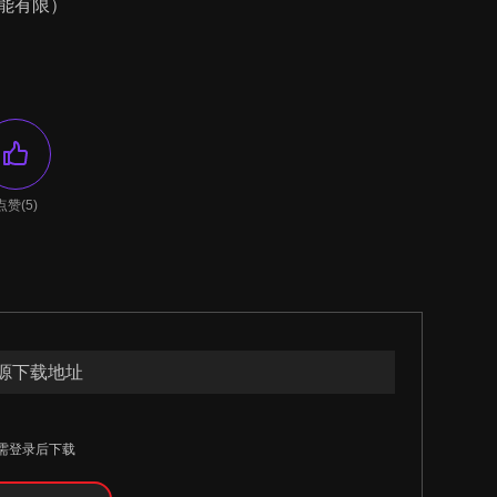
能有限）
点赞(5)
源下载地址
需登录后下载