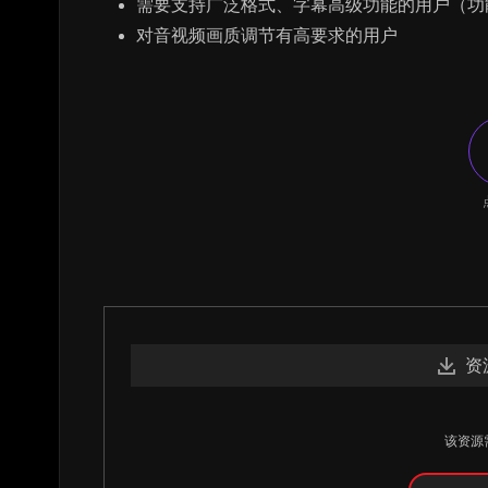
需要支持广泛格式、字幕高级功能的用户（功
对音视频画质调节有高要求的用户
资
该资源