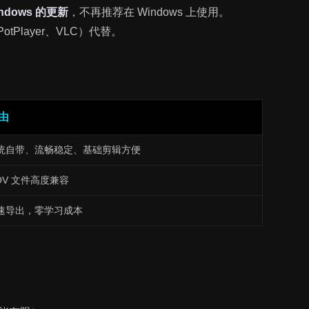
indows 的更新
，不再推荐在 Windows 上使用。
tPlayer、VLC）代替。
由
统自带、流畅稳定、基础剪辑方便
OV 文件高度兼容
速导出，零学习成本