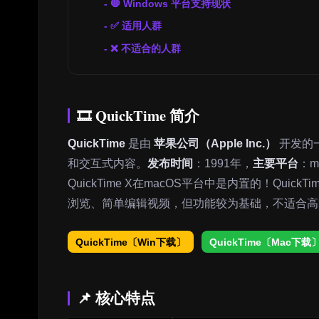
🛑 Windows 平台支持现状
✅ 适用人群
❌ 不适合的人群
🎞️ QuickTime 简介
QuickTime
是由
苹果公司（Apple Inc.）
开发的
和交互式内容。
发布时间
：1991年，
主要平台
：m
QuickTime X在macOS平台中是内置的！Quic
浏览、简单编辑视频，但功能较为基础，不适合高
QuickTime〔Win下载〕
QuickTime〔Mac下载
📌 核心特点