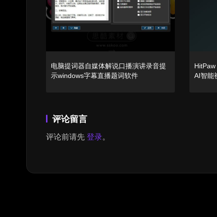
电脑提词器自媒体解说口播演讲录音提
HitPaw
示windows字幕直播题词软件
AI智
载【Wi
评论留言
评论前请先
登录
。