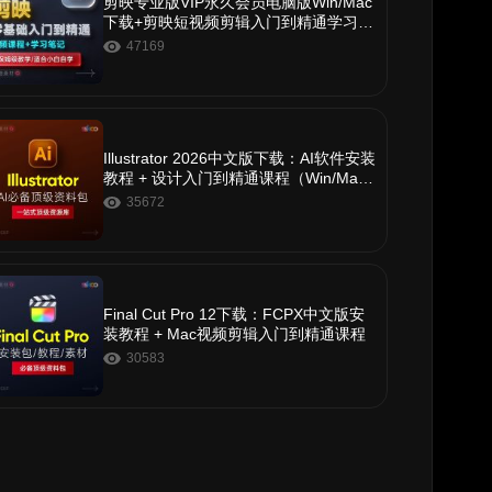
剪映专业版VIP永久会员电脑版Win/Mac
下载+剪映短视频剪辑入门到精通学习教
程
47169
Illustrator 2026中文版下载：AI软件安装
教程 + 设计入门到精通课程（Win/Ma
c）
35672
Final Cut Pro 12下载：FCPX中文版安
装教程 + Mac视频剪辑入门到精通课程
30583