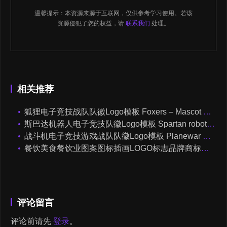
温馨提示：本资源来源于互联网，仅供参考学习使用。若该
资源侵犯了您的权益，请
联系我们
处理。
相关推荐
狐狸电子竞技战队队徽Logo模板 Foxers – Mascot & Logo Esport
斯巴达机器人电子竞技队徽Logo模板 Spartan robot – Mascot & Esport Logo
战斗机电子竞技游戏战队队徽Logo模板 Planewar Gaming – Mascot & Esport Logo
餐饮美食餐饮业图案图标插画LOGO标志品牌商标店标AI矢量设计素材
评论留言
评论前请先
登录
。