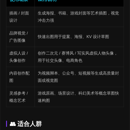
插画 / 封面
生成海报、书籍、游戏封面等艺术插图，视觉
设计
冲击力强
品牌视觉 /
快速出图用于提案、海报、KV 设计草图
广告图像
虚拟人设 /
创作二次元 / 赛博风 / 写实风虚拟人物头像，
头像创作
用于社交头像、电商角色
内容创作配
为视频脚本、公众号、短视频等生成高质量封
图
面或视觉图
灵感参考 /
游戏原画、场景设计、科幻美术等概念草图快
概念艺术
速构图
👥 适合人群