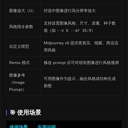
图像放大（U）
对选中图像进行高分辨率放大
支持设置图像风格、尺寸、质量、种子数
风格指令参数
值（如
--v 6 --ar 16:9
）
Midjourney v6 提供更真实、细腻、商业适
自定义模型
用风格
Remix 模式
修改 prompt 后可对现有图像进行风格微调
图像参考
可用图像作为提示，融合风格或结构生成
（Image
新图
Prompt）
🎯 使用场景
使用场景
应用说明