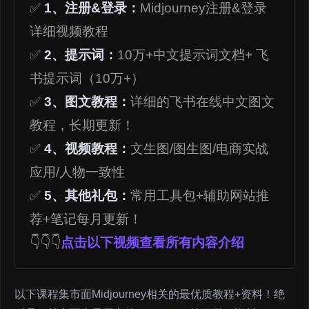
✅
1、注册&登录：
Midjourney注册&登录
详细视频教程
✅
2、提示词：
10万+中文提示词文档+ 飞
书提示词（10万+）
✅
3、图文教程：
详细的飞书在线中文图文
教程，长期更新！
✅
4、视频教程：
文生图/图生图/电商实战
应用/人物一致性
✅
5、其他礼包：
常用工具包+辅助网站推
荐+笔记每月更新！
👇👇👇
点击以下视频查看所有内容介绍
以下课程集市面Midjourney相关的最优质教程+资料！绝