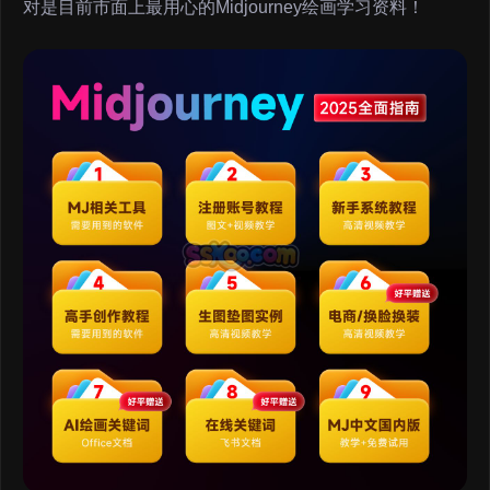
对是目前市面上最用心的Midjourney绘画学习资料！