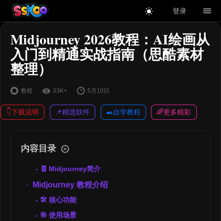
登录
Midjourney 2026教程：AI绘画从
入门到精通实战指南（思酷素材
整理）
教程
33K+
5月10日
👇下载说明
📌精选软件
✒️自学教程
🌈更多精彩
内容目录
🧾 Midjourney简介
Midjourney 教程介绍
🛠 核心功能
🎯 使用场景