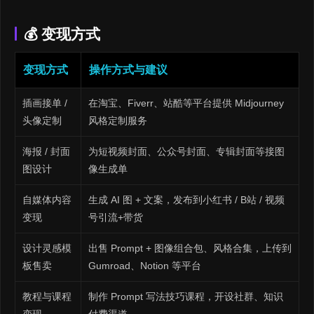
💰 变现方式
变现方式
操作方式与建议
插画接单 /
在淘宝、Fiverr、站酷等平台提供 Midjourney
头像定制
风格定制服务
海报 / 封面
为短视频封面、公众号封面、专辑封面等接图
图设计
像生成单
自媒体内容
生成 AI 图 + 文案，发布到小红书 / B站 / 视频
变现
号引流+带货
设计灵感模
出售 Prompt + 图像组合包、风格合集，上传到
板售卖
Gumroad、Notion 等平台
教程与课程
制作 Prompt 写法技巧课程，开设社群、知识