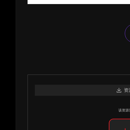
资
该资源