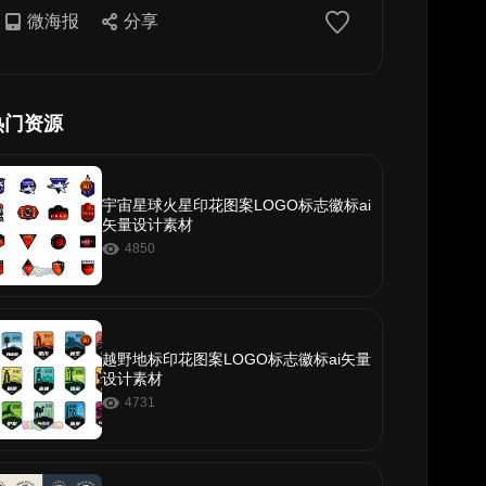
微海报
分享
热门资源
宇宙星球火星印花图案LOGO标志徽标ai
矢量设计素材
4850
越野地标印花图案LOGO标志徽标ai矢量
设计素材
4731