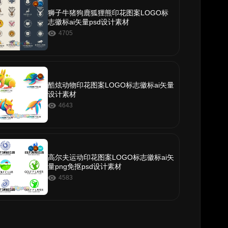
狮子牛猪狗鹿狐狸熊印花图案LOGO标
志徽标ai矢量psd设计素材
4705
酷炫动物印花图案LOGO标志徽标ai矢量
设计素材
4643
高尔夫运动印花图案LOGO标志徽标ai矢
量png免抠psd设计素材
4583