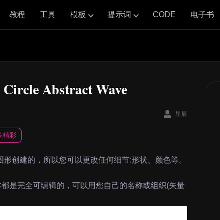
教程
工具
模板
提示词
CODE
电子书
cle Abstract Wave
星辰
多精彩
图形创建的，所以您可以更改任何细节:形状、颜色等。
本都是完全可编辑的，可以用您自己的名称或组织(矢量