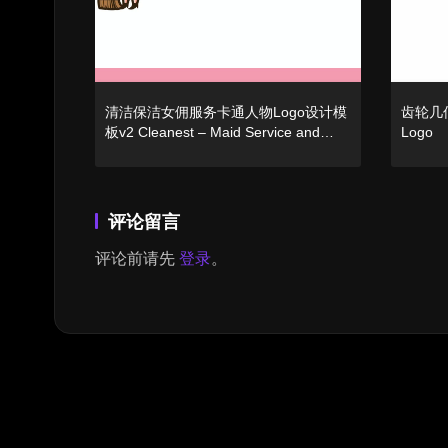
清洁保洁女佣服务卡通人物Logo设计模
齿轮几何
板v2 Cleanest – Maid Service and
Logo
Housekeeping Logo
评论留言
评论前请先
登录
。