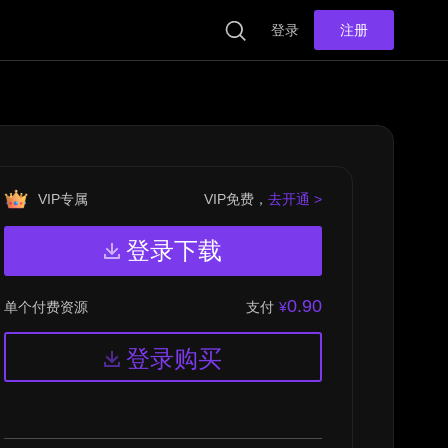
登录
注册
VIP专属
VIP免费，
去开通 >
登录下载
0.90
支付
¥
单个付费资源
登录购买