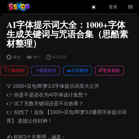
登录
AI字体提示词大全：1000+字体
生成关键词与咒语合集（思酷素
材整理）
教程
8K+
4月10日
👇下载说明
📌精选软件
✒️自学教程
🌈更多精彩
💡 1000+豆包/即梦3.0字体提示词库大公开
👉 你是不是还在为AI字体设计发愁？
👉 试了无数关键词还是不出效果？
👉 别找了！这份 【1000+豆包/即梦3.0通用字体提示词
库】 直接让你封神！
✍️ 耗时3个月整理，涵盖：