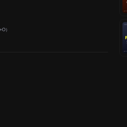
ft+O）