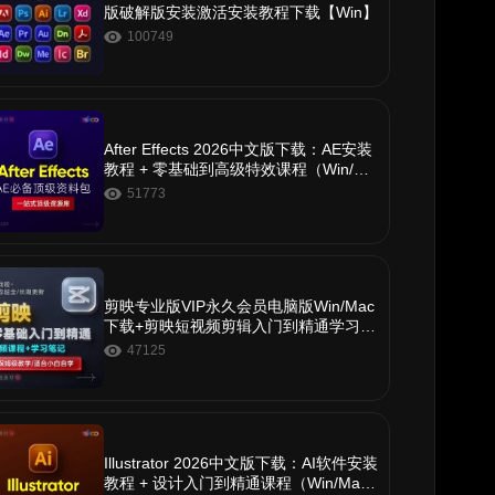
版破解版安装激活安装教程下载【Win】
100749
After Effects 2026中文版下载：AE安装
教程 + 零基础到高级特效课程（Win/Ma
c）
51773
剪映专业版VIP永久会员电脑版Win/Mac
下载+剪映短视频剪辑入门到精通学习教
程
47125
Illustrator 2026中文版下载：AI软件安装
教程 + 设计入门到精通课程（Win/Ma