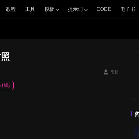
教程
工具
模板
提示词
CODE
电子书
对照
思叔
多精彩