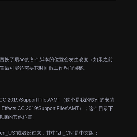
语言换了后ae的各个脚本的位置会发生改变（如果之前
置后可能还需要花时间做工作界面调整。
ts CC 2019\Support Files\AMT（这个是我的软件的安装
r Effects CC 2019\Support Files\AMT）；这个目录下
到你电脑的其他位置。
n_US”或者反过来，其中“zh_CN”是中文版；