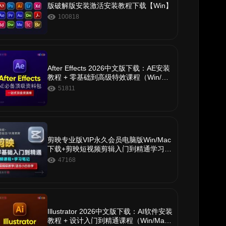
版破解版安装激活安装教程下载【Win】
100818
After Effects 2026中文版下载：AE安装
教程 + 零基础到高级特效课程（Win/Ma
c）
51811
剪映专业版VIP永久会员电脑版Win/Mac
下载+剪映短视频剪辑入门到精通学习教
程
47168
Illustrator 2026中文版下载：AI软件安装
教程 + 设计入门到精通课程（Win/Ma